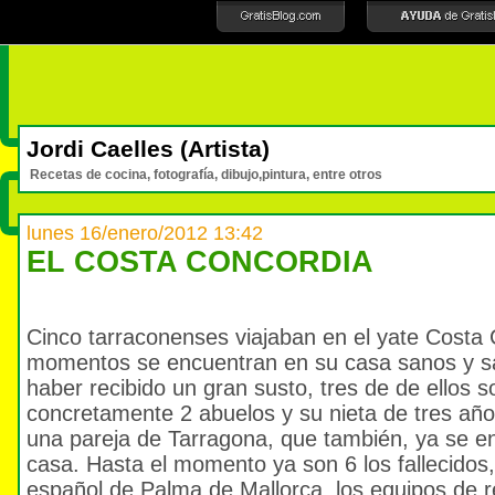
Jordi Caelles (Artista)
Recetas de cocina, fotografía, dibujo,pintura, entre otros
lunes 16/enero/2012 13:42
EL COSTA CONCORDIA
Cinco tarraconenses viajaban en el yate Costa 
momentos se encuentran en su casa sanos y s
haber recibido un gran susto, tres de de ellos so
concretamente 2 abuelos y su nieta de tres año
una pareja de Tarragona, que también, ya se e
casa. Hasta el momento ya son 6 los fallecidos,
español de Palma de Mallorca, los equipos de 