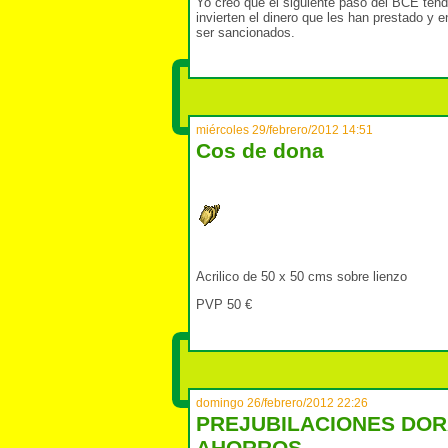
Yo creo que el siguiente paso del BCE tendr
invierten el dinero que les han prestado y 
ser sancionados.
miércoles 29/febrero/2012 14:51
Cos de dona
Acrilico de 50 x 50 cms sobre lienzo
PVP 50 €
domingo 26/febrero/2012 22:26
PREJUBILACIONES DOR