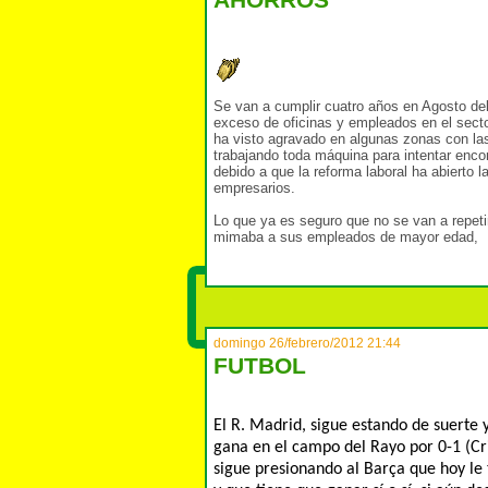
AHORROS
Se van a cumplir cuatro años en Agosto del 
exceso de oficinas y empleados en el secto
ha visto agravado en algunas zonas con las
trabajando toda máquina para intentar enco
debido a que la reforma laboral ha abierto 
empresarios.
Lo que ya es seguro que no se van a repetir
mimaba a sus empleados de mayor edad,
domingo 26/febrero/2012 21:44
FUTBOL
El R. Madrid, sigue estando de suerte
gana en el campo del Rayo por 0-1 (Cr
sigue presionando al Barça que hoy le 