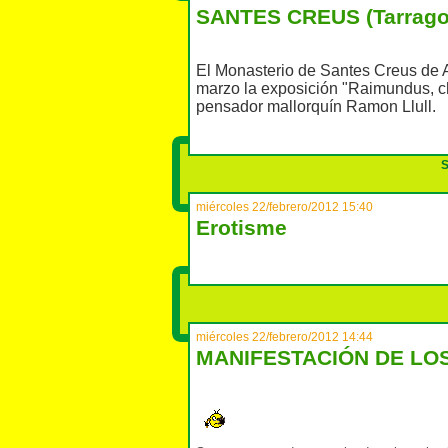
SANTES CREUS (Tarrago
El Monasterio
de Santes Creus
de
marzo
la
exposición "
Raimundus,
c
pensador
mallorquín
Ramon Llull
.
S
miércoles 22/febrero/2012 15:40
Erotisme
miércoles 22/febrero/2012 14:44
MANIFESTACIÓN DE LO