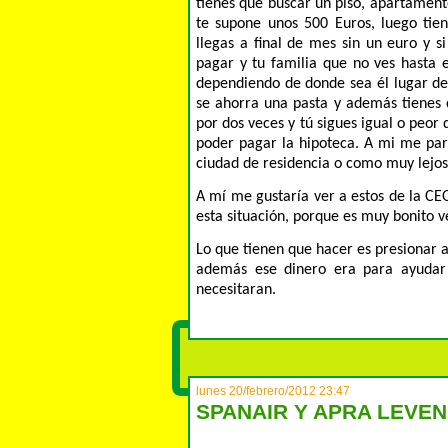
tienes que buscar un piso, apartament
te supone unos 500 Euros, luego tien
llegas a final de mes sin un euro y s
pagar y tu familia que no ves hasta 
dependiendo de donde sea él lugar de 
se ahorra una pasta y además tienes q
por dos veces y tú sigues igual o peor d
poder pagar la hipoteca. A mi me pare
ciudad de residencia o como muy lejos
A mí me gustaría ver a estos de la CEO
esta situación, porque es muy bonito v
Lo que tienen que hacer es presionar a
además ese dinero era para ayudar 
necesitaran.
lunes 20/febrero/2012 23:47
SPANAIR Y APRA LEVEN