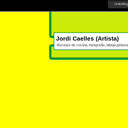
Jordi Caelles (Artista)
Recetas de cocina, fotografía, dibujo,pintura