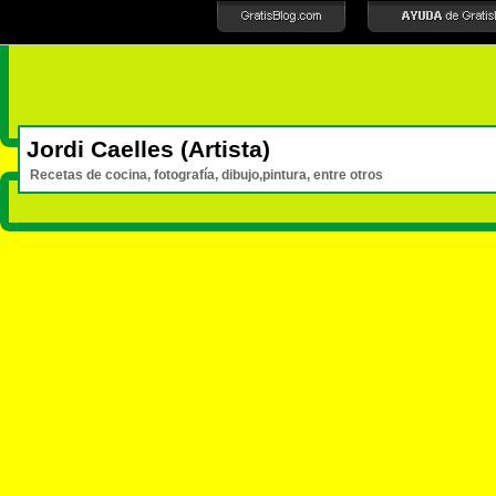
Jordi Caelles (Artista)
Recetas de cocina, fotografía, dibujo,pintura, entre otros