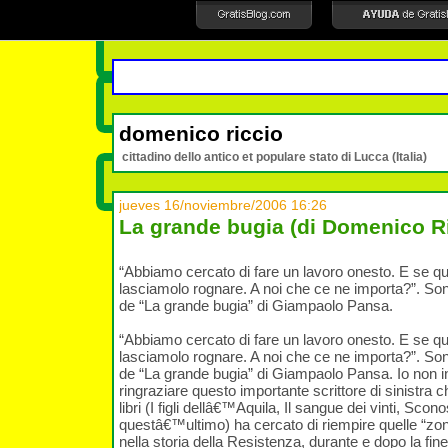
domenico riccio
cittadino dello antico et populare stato di Lucca (Italia)
jueves 16/noviembre/2006 16:26
La grande bugia (di Domenico R
“Abbiamo cercato di fare un lavoro onesto. E se q
lasciamolo rognare. A noi che ce ne importa?”. Son
de “La grande bugia” di Giampaolo Pansa.
“Abbiamo cercato di fare un lavoro onesto. E se q
lasciamolo rognare. A noi che ce ne importa?”. Son
de “La grande bugia” di Giampaolo Pansa. Io non 
ringraziare questo importante scrittore di sinistra c
libri (I figli dellâ€™Aquila, Il sangue dei vinti, Sco
questâ€™ultimo) ha cercato di riempire quelle “
nella storia della Resistenza, durante e dopo la fine 