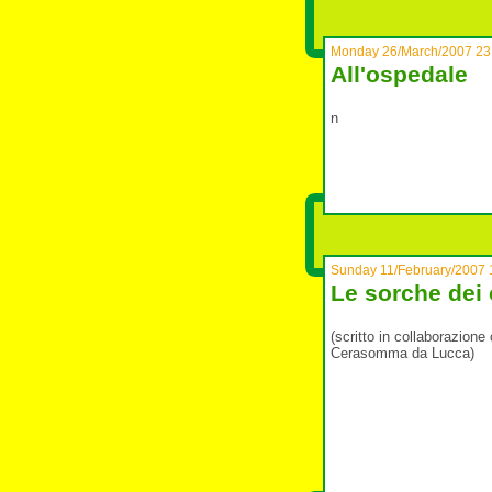
Monday 26/March/2007 23
All'ospedale
n
Sunday 11/February/2007 
Le sorche dei 
(scritto in collaborazione
Cerasomma da Lucca)