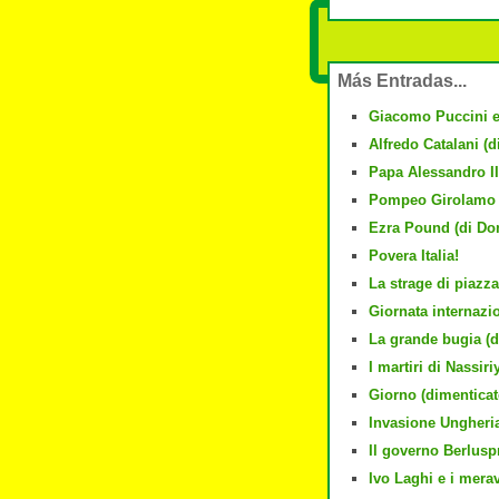
Más Entradas...
Giacomo Puccini e
Alfredo Catalani (
Papa Alessandro II
Pompeo Girolamo 
Ezra Pound (di Do
Povera Italia!
La strage di piazza
Giornata internazi
La grande bugia (
I martiri di Nassir
Giorno (dimenticato
Invasione Ungheri
Il governo Berlusp
Ivo Laghi e i merav