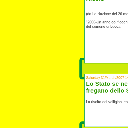
(da La Nazione del 26 ma
"2006-Un anno coi fiocchi
del comune di Lucca.
Saturday 31/March/2007 1
Lo Stato se ne 
fregano dello 
La rivolta dei valligiani c