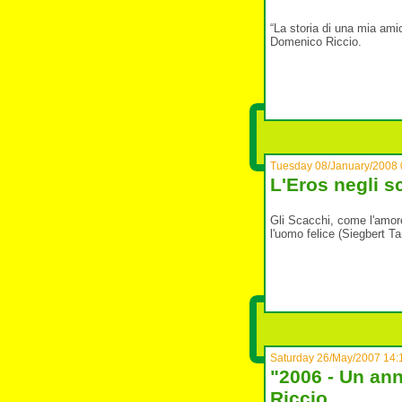
“La storia di una mia amica
Domenico Riccio.
Tuesday 08/January/2008 
L'Eros negli s
Gli Scacchi, come l'amor
l'uomo felice (Siegbert Ta
Saturday 26/May/2007 14:
"2006 - Un ann
Riccio