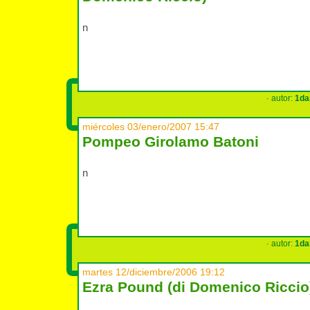
n
· autor:
1da
miércoles 03/enero/2007 15:47
Pompeo Girolamo Batoni
n
· autor:
1da
martes 12/diciembre/2006 19:12
Ezra Pound (di Domenico Riccio