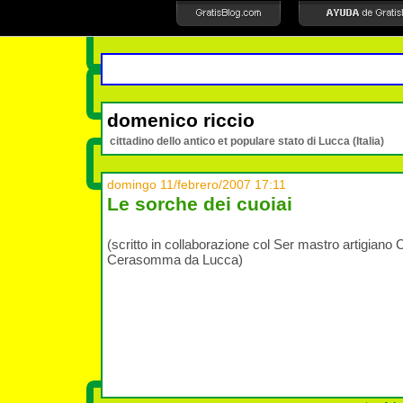
domenico riccio
cittadino dello antico et populare stato di Lucca (Italia)
domingo 11/febrero/2007 17:11
Le sorche dei cuoiai
(scritto in collaborazione col Ser mastro artigiano 
Cerasomma da Lucca)