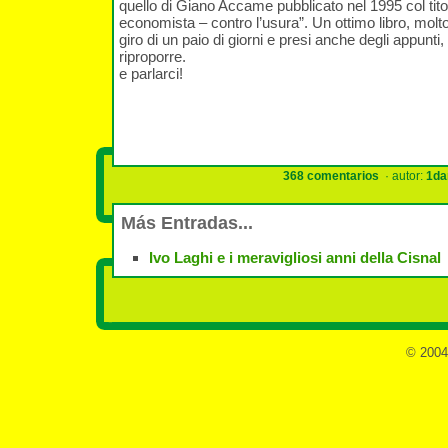
quello di Giano Accame pubblicato nel 1995 col tit
economista – contro l’usura”. Un ottimo libro, molto
giro di un paio di giorni e presi anche degli appunti
riproporre.
e parlarci!
368 comentarios
· autor:
1da
Más Entradas...
Ivo Laghi e i meravigliosi anni della Cisnal
© 2004