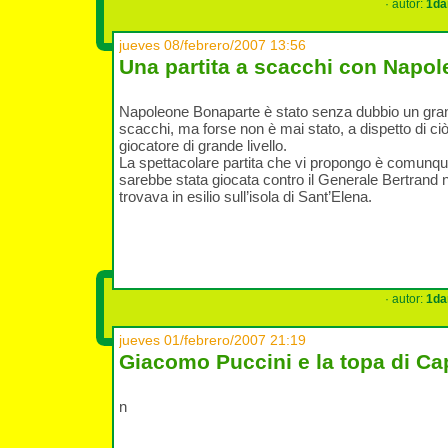
· autor:
1da
jueves 08/febrero/2007 13:56
Una partita a scacchi con Napo
Napoleone Bonaparte è stato senza dubbio un gra
scacchi, ma forse non è mai stato, a dispetto di ci
giocatore di grande livello.
La spettacolare partita che vi propongo è comunque 
sarebbe stata giocata contro il Generale Bertrand 
trovava in esilio sull’isola di Sant’Elena.
· autor:
1da
jueves 01/febrero/2007 21:19
Giacomo Puccini e la topa di Ca
n