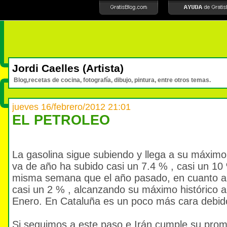
Jordi Caelles (Artista)
Blog,recetas de cocina, fotografía, dibujo, pintura, entre otros temas.
jueves 16/febrero/2012 21:01
EL PETROLEO
La gasolina sigue subiendo y llega a su máximo 
va de año ha subido casi un 7.4 % , casi un 10
misma semana que el año pasado, en cuanto al
casi un 2 % , alcanzando su máximo histórico 
Enero. En Cataluña es un poco más cara debido
Si seguimos a este paso e Irán cumple su prom