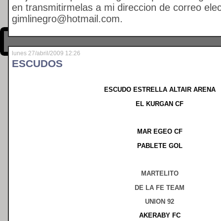
en transmitirmelas a mi direccion de correo ele
gimlinegro@hotmail.com
.
lunes 27/abril/2009 12:26
ESCUDOS
ESCUDO ESTRELLA ALTAIR ARENA
EL KURGAN CF
MAR EGEO CF
PABLETE GOL
MARTELITO
DE LA FE TEAM
UNION 92
AKERABY FC