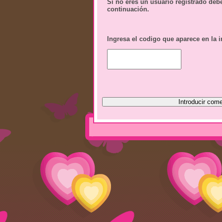
Si no eres un usuario registrado deb
continuación.
Ingresa el codigo que aparece en la 