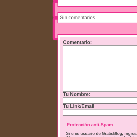
Sin comentarios
Comentario
:
Tu Nombre:
Tu Link/Email
Protección anti-Spam
Si eres usuario de GratisBlog, ingres