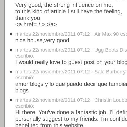
Very good, the strong influence on me,
to this kind of article I still have the feeling,
thank you
<a href= / ></a>
martes 22/noviembre/2011 07:12 · Air Max 90 esc
nice house,very good
martes 22/noviembre/2011 07:12 · Ugg Boots Dis
escribió:
I would really love to guest post on your blog
martes 22/noviembre/2011 07:12 · Sale Burberry
escribió:
amor blogs y lo que puedo decir que también
blogs
martes 22/noviembre/2011 07:12 · Christin Loub
escribió:
Hi there, You’ve done a fantastic job. I’ll defi
personally suggest to my friends. I’m confide
benefited from this website.