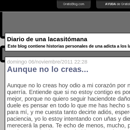
Diario de una lacasitómana
Este blog contiene historias personales de una adicta a los la
domingo 06/noviembre/2011 22:28
Aunque no lo creas...
Aunque no lo creas hoy odio a mi corazón por 
querría. Entiende que si no estoy contigo es po
mejor, porque no quiero seguir haciendote dañ
duele es pensar en todo lo que me has hecho se
para mí, y me cuesta tanto decirte adiós, espe
paciencia, yo lo estoy intentando con uñas y d
merecerá la pena. Te echo de menos, mucho, 