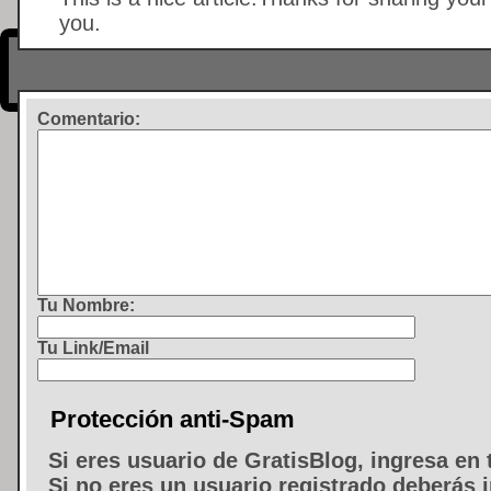
you.
Comentario
:
Tu Nombre:
Tu Link/Email
Protección anti-Spam
Si eres usuario de GratisBlog, ingresa en 
Si no eres un usuario registrado deberás i