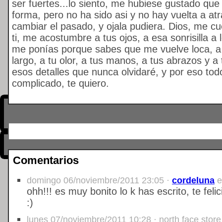
ser fuertes...lo siento, me hubiese gustado que
forma, pero no ha sido asi y no hay vuelta a at
cambiar el pasado, y ojala pudiera. Dios, me cu
ti, me acostumbre a tus ojos, a esa sonrisilla a
me ponías porque sabes que me vuelve loca, a t
largo, a tu olor, a tus manos, a tus abrazos y a
esos detalles que nunca olvidaré, y por eso tod
complicado, te quiero.
Comentarios
domingo 06/noviembre/2011 23:05 ·
cordeluna
e
ohh!!! es muy bonito lo k has escrito, te feli
:)
lunes 07/noviembre/2011 10:28 · north face store 