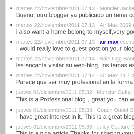
martes 22/noviembre/2011 07:13 · Moncler Jacket
Bueno, otro blogger ya publicado un tema co
martes 22/noviembre/2011 07:13 · Air Max 2009 e
i also want a home belong to myself,very g
martes 22/noviembre/2011 07:13 ·
air max
escrib
I would really love to guest post on your blog
martes 22/noviembre/2011 07:14 · Sale Ugg Boots
les encanta visitar su web-blog, los temas e
martes 22/noviembre/2011 07:14 · Air Max 24 7 ba
Parece que ser muy profesional en la forma 
jueves 01/diciembre/2011 05:32 · Moncler Outlet 
This is a Professional blog，great you can wr
jueves 01/diciembre/2011 05:33 · Coach Outlet St
I have great interest in it. This is a great blo
jueves 01/diciembre/2011 05:33 · Juicy Couture Ou
This is a nice article.Thanks for sharing yo