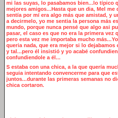
mi las suyas, lo pasabamos bien...lo típico 
mejores amigos...Hasta que un dia, Mel me d
sentía por mí era algo más que amistad, y u
a decirmelo, yo me sentia la persona más es
mundo, porque nunca pensé que algo asi pue
pasar, el caso es que no era la primera vez
pero esta vez me importaba mucho más...Yo 
queria nada, que era mejor si lo dejabamos
y tal...pero él insistió y yo acabé confundi
confundiendole a él...
S estaba con una chica, a la que quería muc
seguia intentando convencerme para que e
juntos...durante las primeras semanas no dio
chica cortaron.