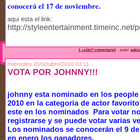
conocerá el 17 de noviembre.
aqui esta el link:
http://styleentertainment.timeinc.net
1 ¿sólo? comentario!
· autor:
adic
miércoles 20/octubre/2010 03:11
VOTA POR JOHNNY!!!
johnny esta nominado en los people
2010 en la categoria de actor favorit
este en los nominados Para votar no
registrarse y se puede votar varias ve
Los nominados se conocerán el 9 de
en enero los ganadores.