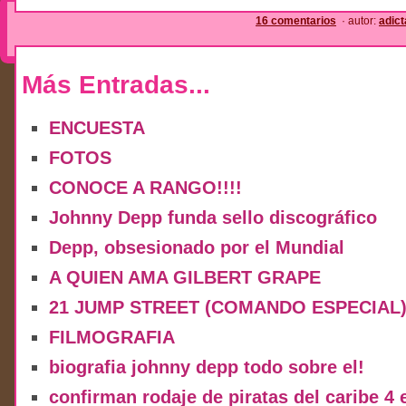
16 comentarios
· autor:
adic
Más Entradas...
ENCUESTA
FOTOS
CONOCE A RANGO!!!!
Johnny Depp funda sello discográfico
Depp, obsesionado por el Mundial
A QUIEN AMA GILBERT GRAPE
21 JUMP STREET (COMANDO ESPECIAL
FILMOGRAFIA
biografia johnny depp todo sobre el!
confirman rodaje de piratas del caribe 4 