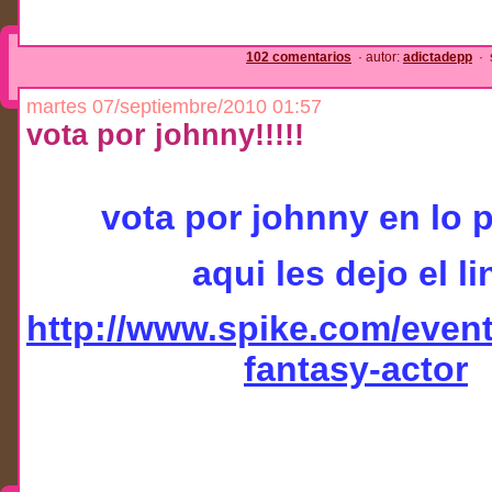
102 comentarios
· autor:
adictadepp
· 
martes 07/septiembre/2010 01:57
vota por johnny!!!!!
vota por johnny en lo 
aqui les dejo el li
http://www.spike.com/even
fantasy-actor