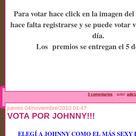
Para votar hace click en la imagen del 
hace falta registrarse y se puede votar v
día.
Los
premios
se entregan el 5 
3 comentarios
· autor:
adic
jueves 04/noviembre/2010 01:47
VOTA POR JOHNNY!!!
ELEGÍ A JOHNNY COMO EL MÁS SEXY 