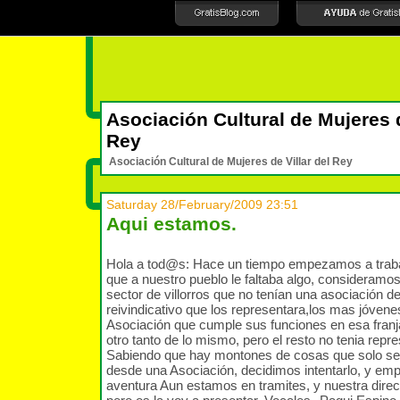
Asociación Cultural de Mujeres d
Rey
Asociación Cultural de Mujeres de Villar del Rey
Saturday 28/February/2009 23:51
Aqui estamos.
Hola a tod@s: Hace un tiempo empezamos a trabaj
que a nuestro pueblo le faltaba algo, consideramo
sector de villorros que no tenían una asociación de
reivindicativo que los representara,los mas jóvene
Asociación que cumple sus funciones en esa franj
otro tanto de lo mismo, pero el resto no tenia repr
Sabiendo que hay montones de cosas que solo s
desde una Asociación, decidimos intentarlo, y em
aventura Aun estamos en tramites, y nuestra direct