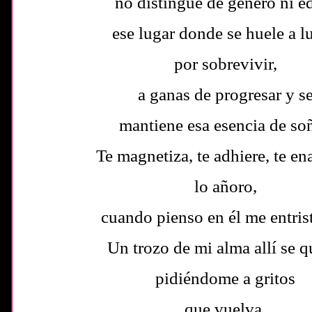
no distingue de género ni e
ese lugar donde se huele a l
por sobrevivir,
a ganas de progresar y s
mantiene esa esencia de soñ
Te magnetiza, te adhiere, te e
lo añoro,
cuando pienso en él me entris
Un trozo de mi alma allí se 
pidiéndome a gritos
que vuelva,