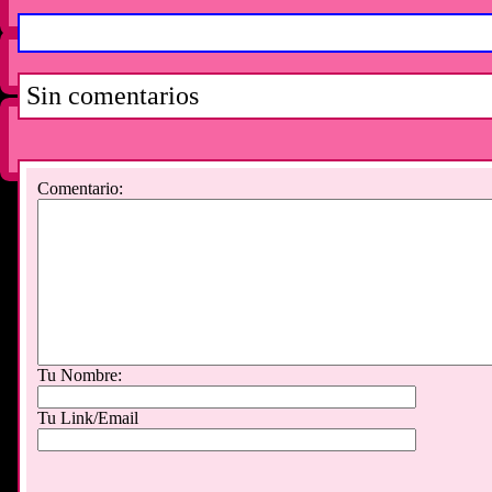
Sin comentarios
Comentario
:
Tu Nombre:
Tu Link/Email