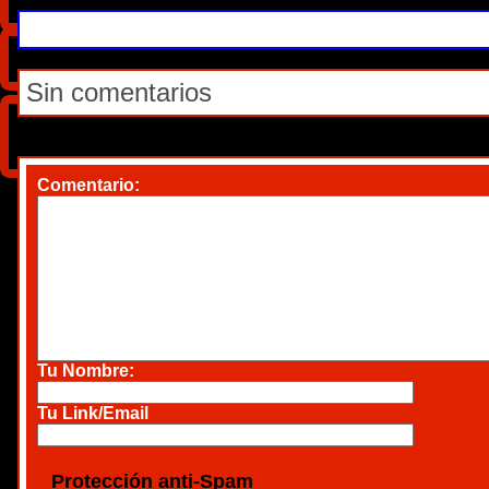
Sin comentarios
Comentario
:
Tu Nombre:
Tu Link/Email
Protección anti-Spam