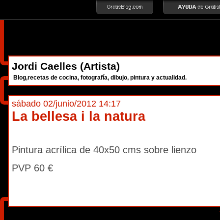
Jordi Caelles (Artista)
Blog,recetas de cocina, fotografía, dibujo, pintura y actualidad.
sábado 02/junio/2012 14:17
La bellesa i la natura
Pintura acrílica de 40x50 cms sobre lienzo
PVP 60 €
·