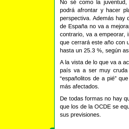
No sé como la juventud,
podrá afrontar y hacer p
perspectiva. Además hay q
de España no va a mejorar 
contrario, va a empeorar, 
que cerrará este año con 
hasta un 25.3 %, según a
A la vista de lo que va a a
país va a ser muy cruda y
“españolitos de a pié” qu
más afectados.
De todas formas no hay q
que los de la OCDE se equ
sus previsiones.