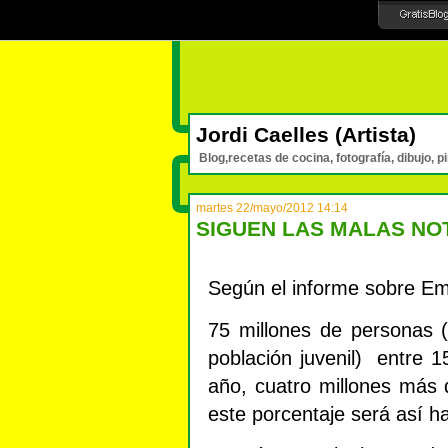
Jordi Caelles (Artista)
Blog,recetas de cocina, fotografía, dibujo, p
martes 22/mayo/2012 14:14
SIGUEN LAS MALAS NOT
Según el informe sobre Em
75 millones de personas 
población juvenil)
entre 1
año, cuatro millones más
este porcentaje será así h