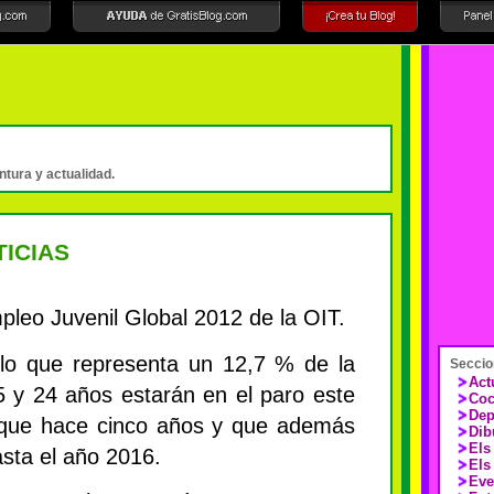
intura y actualidad.
ICIAS
pleo Juvenil Global 2012 de la OIT.
(lo que representa un 12,7 % de la
Seccio
Act
5 y 24 años estarán en el paro este
Coc
Dep
 que hace cinco años y que además
Dib
Els
asta el año 2016.
Els
Eve