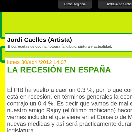
Jordi Caelles (Artista)
Blog,recetas de cocina, fotografía, dibujo, pintura y actualidad.
lunes 30/abril/2012 14:07
LA RECESIÓN EN ESPAÑA
El PIB ha vuelto a caer un 0.3 %, por lo que c
está en recesión, en términos generales la ec
contrajo un 0.4 %. Es decir que vamos de mal 
nuestro amigo Rajoy (el último mohicano) haco
viernes incluido el que viene en el Consejo de 
nuevas medidas y así será practicamente duran
legislatura.