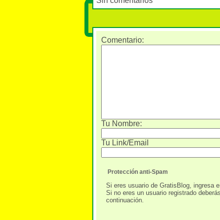
Sin comentarios
Comentario
:
Tu Nombre:
Tu Link/Email
Protección anti-Spam
Si eres usuario de GratisBlog, ingresa e
Si no eres un usuario registrado deberá
continuación.