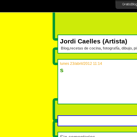
Jordi Caelles (Artista)
Blog,recetas de cocina, fotografía, dibujo, p
lunes 23/abril/2012 11:14
s