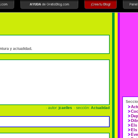
intura y actualidad.
Seccio
Act
· autor:
jcaelles
· sección:
Actualidad
Coc
Dep
Dib
Els
Els
Eve