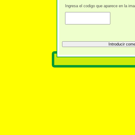
Ingresa el codigo que aparece en la im