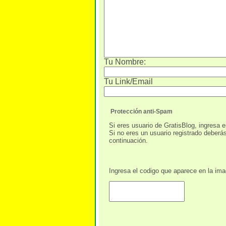
Tu Nombre:
Tu Link/Email
Protección anti-Spam
Si eres usuario de GratisBlog, ingresa e
Si no eres un usuario registrado deberá
continuación.
Ingresa el codigo que aparece en la im