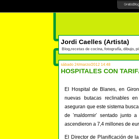
Jordi Caelles (Artista)
Blog,recetas de cocina, fotografía, dibujo, p
sábado 24/marzo/2012 14:48
HOSPITALES CON TARI
El Hospital de Blanes, en Giron
nuevas butacas reclinables en
aseguran que este sistema busca 
de 'maldormir' sentado junto a 
ascendieron a 7,4 millones de eur
El Director de Planificación de 