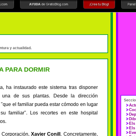
intura y actualidad.
FA PARA DORMIR
a, ha instaurado este sistema tras disponer
 una de sus plantas. Desde la dirección
Seccio
"que el familiar pueda estar cómodo en lugar
Act
Coc
su familiar". Los recortes en este hospital
Dep
Dib
os.
Els
Els
Eve
la Corporación,
Xavier Conill
. Concretamente,