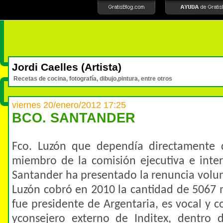
Jordi Caelles (Artista)
Recetas de cocina, fotografía, dibujo,pintura, entre otros
viernes 20/enero/2012 17:25
BCO. SANTANDER
Fco. Luzón que dependía directamente d
miembro de la comisión ejecutiva e inter
Santander ha presentado la renuncia volun
Luzón cobró en 2010 la cantidad de 5067 
fue presidente de Argentaria, es vocal y 
yconsejero externo de Inditex, dentro 