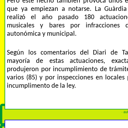
Pero este hecho también provoca unos ef
que ya empiezan a notarse. La Guàrdi
realizó el año pasado 180 actuacion
musicales y bares por infracciones 
autonómica y municipal.
Según los comentarios del Diari de Ta
mayoría de estas actuaciones, exac
produjeron por incumplimiento de trámite
varios (85) y por inspecciones en locales 
incumplimento de la ley.
· au