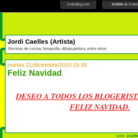
Jordi Caelles (Artista)
Recetas de cocina, fotografía, dibujo,pintura, entre otros
martes 21/diciembre/2010 15:35
Feliz Navidad
DESEO A TODOS LOS BLOGERIS
FELIZ NAVIDAD.
· autor:
jcaell