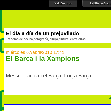
El día a día de un prejuvilado
Recetas de cocina, fotografía, dibujo,pintura, entre otros
miércoles 07/abril/2010 17:41
El Barça i la Xampions
Messi.....landia i el Barça. Força Barça.
· a