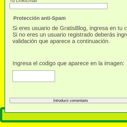
Tu Link/Email
Protección anti-Spam
Si eres usuario de GratisBlog, ingresa en tu 
Si no eres un usuario registrado deberás ingr
validación que aparece a continuación.
Ingresa el codigo que aparece en la imagen: