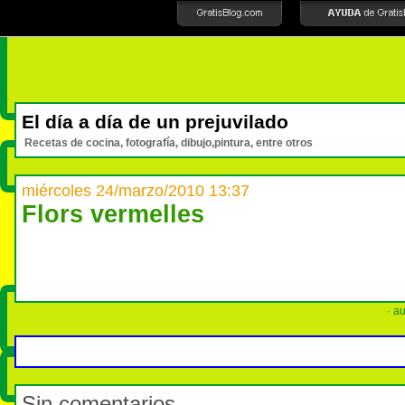
El día a día de un prejuvilado
Recetas de cocina, fotografía, dibujo,pintura, entre otros
miércoles 24/marzo/2010 13:37
Flors vermelles
· au
Sin comentarios