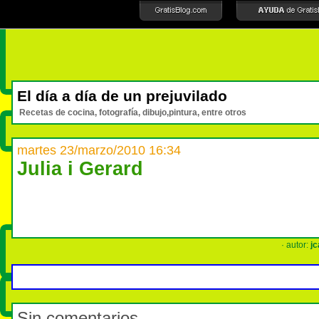
El día a día de un prejuvilado
Recetas de cocina, fotografía, dibujo,pintura, entre otros
martes 23/marzo/2010 16:34
Julia i Gerard
· autor:
jc
Sin comentarios