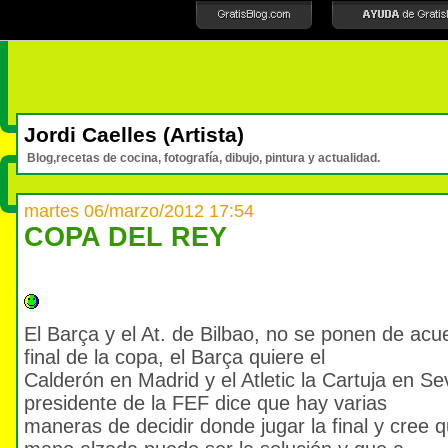
Jordi Caelles (Artista)
Blog,recetas de cocina, fotografía, dibujo, pintura y actualidad.
martes 06/marzo/2012 17:54
COPA DEL REY
El Barça y el At. de Bilbao, no se ponen de acu
final de la copa, el Barça quiere el
Calderón en Madrid y el Atletic la Cartuja en Se
presidente de la FEF dice que hay varias
maneras de decidir donde jugar la final y cree 