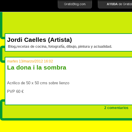
Jordi Caelles (Artista)
Blog,recetas de cocina, fotografía, dibujo, pintura y actualidad.
martes 13/marzo/2012 16:02
La dona i la sombra
Acrilico de 50 x 50 cms sobre lienzo
PVP 60 €
2 comentarios
· 