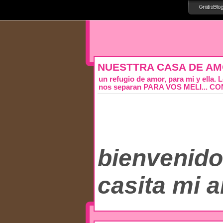
NUESTTRA CASA DE AMO
un refugio de amor, para mi y ella. 
nos separan PARA VOS MELI... CO
bienvenido
casita mi amo