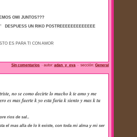
MOS OMI JUNTOS???
??' DESPUESS UN RIKO POSTREEEEEEEEEEEEE
PARA TI CON AMOR
Sin comentarios
· autor:
adan_y_eva
· sección:
General
triste, no se como decirte lo mucho k te amo y me
ero es mas fuerte k yo esta furia k siento y mas k tu
re rios de sal..
ta el mas alla de lo k existe, con toda mi alma y mi ser