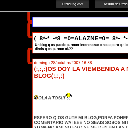
(_8*-*_-*8_=0=ALAZNE=0=_8*-_*-
Un blog q os puede parecer interesante o no,espero q si c
direis q os parece ok??
domingo 28/octubre/2007 16:38
(:,:,:)OS DOY LA VIEMBENIDA A 
BLOG(:,:,:)
OLA A TOS!!!
ESPERO Q OS GUTE MI BLOG,PORFA PONE
COMENTARIO WAI EEE NO SEAIS SOSOS NI
XD WENO AMI NO ES Q SE ME DEN BN LAS 