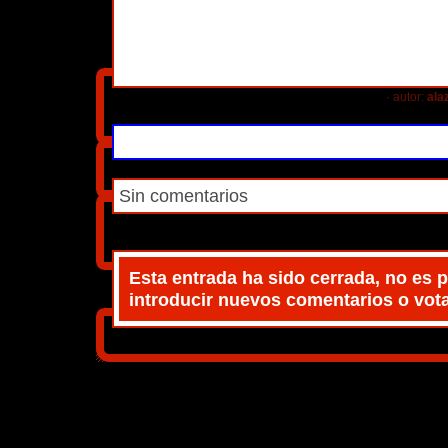
· autor:
ala
Sin comentarios
Esta entrada ha sido cerrada, no es 
introducir nuevos comentarios o vot