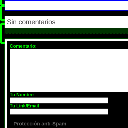
Sin comentarios
Comentario
:
Tu Nombre:
Tu Link/Email
Protección anti-Spam