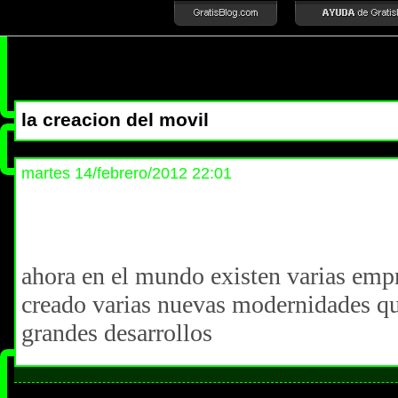
la creacion del movil
martes 14/febrero/2012 22:01
ahora en el mundo existen varias emp
creado varias nuevas modernidades q
grandes desarrollos