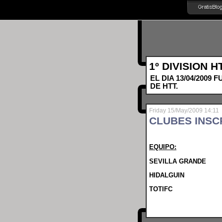
1º DIVISION 
EL DIA 13/04/2009
DE HTT.
Friday 15/May/2009 14:11
CLUBES INSCR
EQUIPO:
SEVILLA GR
HIDALGUIN
TOTIFC