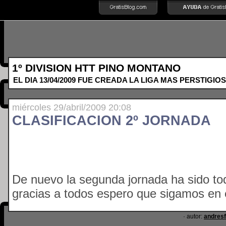
1º DIVISION HTT PINO MONTANO
EL DIA 13/04/2009 FUE CREADA LA LIGA MAS PERSTIGIOS
miércoles 29/abril/2009 20:08
CLASIFICACION 2º JORNADA
De nuevo la segunda jornada ha sido tod
gracias a todos espero que sigamos en 
· autor:
andresf