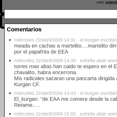
· autor:
andresf
Comentarios
miércoles 22/abril/2009 14:31 · el kurgan escribió
meada en cachas a martelito....martelito dim
por el papafrita de EEA
miércoles 22/abril/2009 14:39 · estrella altair aren
torres mas altas han caido te espero en el Es
chavalito, habra encerrona.
Mis radicales sacaran una pancarta dirigida 
Kurgan CF.
miércoles 22/abril/2009 14:43 · el kurgan escribió
El_kurgan: "de EAA me comere desde la cabe
Retame.....
miércoles 22/abril/2009 15:05 · estrella altair aren