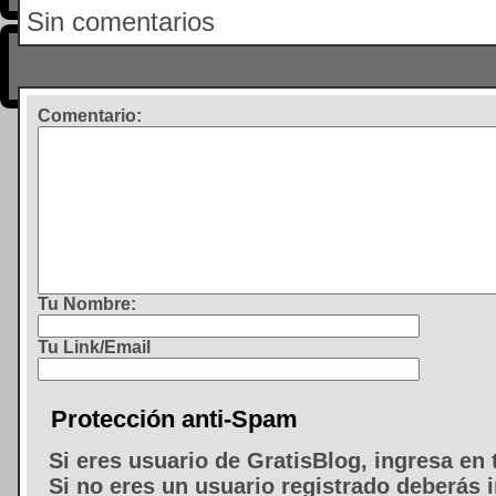
Sin comentarios
Comentario
:
Tu Nombre:
Tu Link/Email
Protección anti-Spam
Si eres usuario de GratisBlog, ingresa en 
Si no eres un usuario registrado deberás i