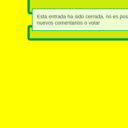
Esta entrada ha sido cerrada, no es posi
nuevos comentarios o votar