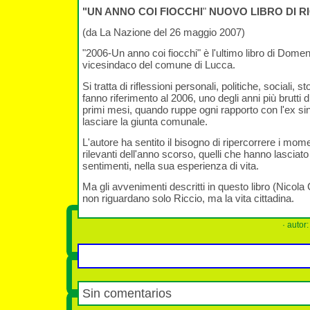
"UN ANNO COI FIOCCHI
"
NUOVO LIBRO DI R
(da La Nazione del 26 maggio 2007)
"2006-Un anno coi fiocchi" è l'ultimo libro di Dome
vicesindaco del comune di Lucca.
Si tratta di riflessioni personali, politiche, sociali, s
fanno riferimento al 2006, uno degli anni più brutti d
primi mesi, quando ruppe ogni rapporto con l'ex si
lasciare la giunta comunale.
L'autore ha sentito il bisogno di ripercorrere i moment
rilevanti dell'anno scorso, quelli che hanno lasciato
sentimenti, nella sua esperienza di vita.
Ma gli avvenimenti descritti in questo libro (Nicola 
non riguardano solo Riccio, ma la vita cittadina.
· autor
Sin comentarios