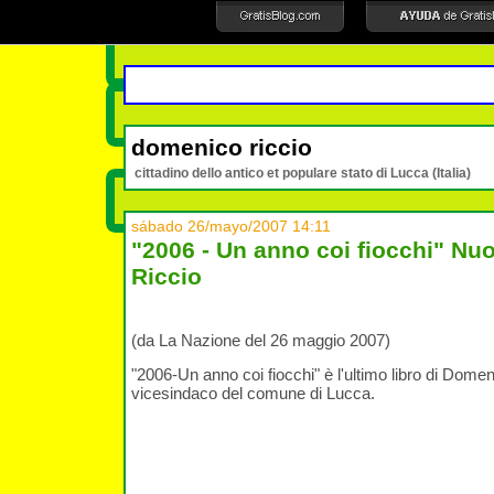
domenico riccio
cittadino dello antico et populare stato di Lucca (Italia)
sábado 26/mayo/2007 14:11
"2006 - Un anno coi fiocchi" Nuo
Riccio
(da La Nazione del 26 maggio 2007)
"2006-Un anno coi fiocchi" è l'ultimo libro di Dome
vicesindaco del comune di Lucca.