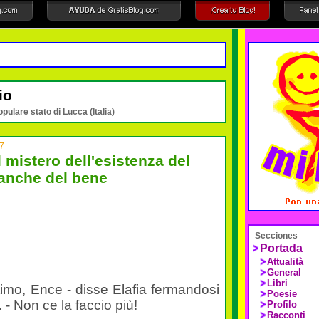
io
opulare stato di Lucca (Italia)
57
 mistero dell'esistenza del
 anche del bene
Secciones
Portada
Attualità
General
Libri
imo, Ence - disse Elafia fermandosi
Poesie
. - Non ce la faccio più!
Profilo
Racconti