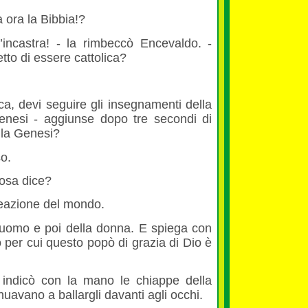
a ora la Bibbia!?
incastra! - la rimbeccò Encevaldo. -
to di essere cattolica?
ica, devi seguire gli insegnamenti della
enesi - aggiunse dopo tre secondi di
 la Genesi?
so.
cosa dice?
reazione del mondo.
’uomo e poi della donna. E spiega con
o per cui questo popò di grazia di Dio è
indicò con la mano le chiappe della
nuavano a ballargli davanti agli occhi.