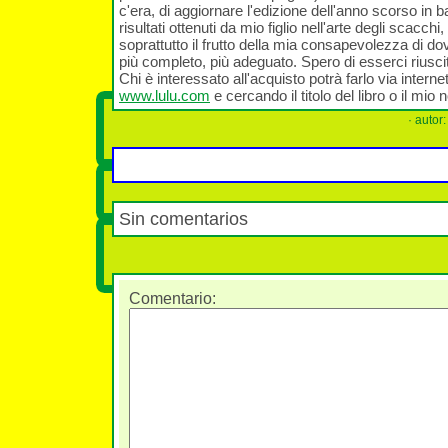
c'era, di aggiornare l'edizione dell'anno scorso in b
risultati ottenuti da mio figlio nell'arte degli scacchi
soprattutto il frutto della mia consapevolezza di do
più completo, più adeguato. Spero di esserci riusci
Chi è interessato all'acquisto potrà farlo via intern
www.lulu.com
e cercando il titolo del libro o il mio
· autor
Sin comentarios
Comentario
: