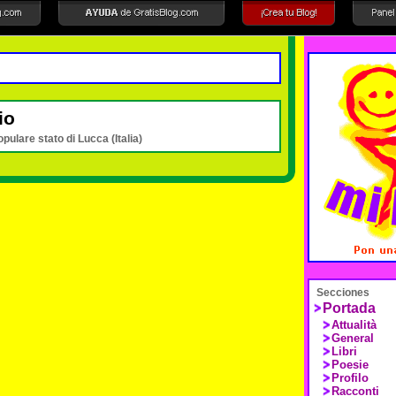
io
opulare stato di Lucca (Italia)
Secciones
Portada
Attualità
General
Libri
Poesie
Profilo
Racconti