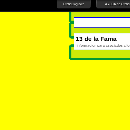
13 de la Fama
informacion para asociados a lo